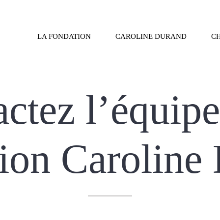
LA FONDATION
CAROLINE DURAND
CH
ctez l’équipe
ion Caroline