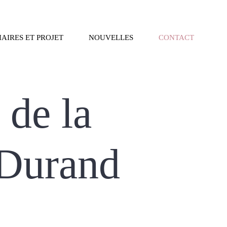
AIRES ET PROJET
NOUVELLES
CONTACT
 de la
 Durand