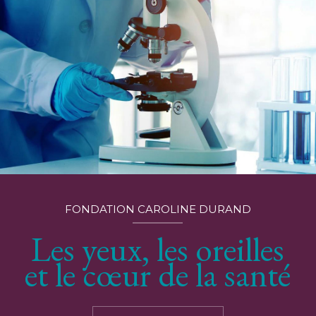
FONDATION CAROLINE DURAND
Les yeux, les oreilles
et le cœur de la santé